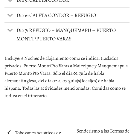
Día 5: CALETA CONDOR
Día 6: CALETA CONDOR – REFUGIO
Día 7: REFUGIO – MANQUEMAPU – PUERTO
MONTT/PUERTO VARAS
Incluye: 6 Noches de alojamiento como se indica, traslados
privados: Puerto Montt/Pto Varas a Maicolpue y Manquemapu a
Puerto Montt/Pto Varas. Sólo el día 01 guía de habla
alemana/inglesa, del día 02 al 07 guía(s) local(es) de habla
hispana. Todas las actividades mencionadas. Comidas como se
indica en el itinerario.
Senderismo a las Termas de
Toboganes Acuáticos de