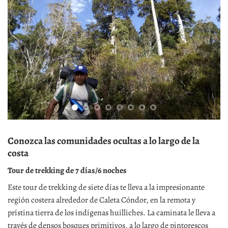
Conozca las comunidades ocultas a lo largo de la
costa
Tour de trekking de 7 días/6 noches
Este tour de trekking de siete días te lleva a la impresionante
región costera alrededor de Caleta Cóndor, en la remota y
prístina tierra de los indígenas huilliches. La caminata le lleva a
través de densos bosques primitivos, a lo largo de pintorescos