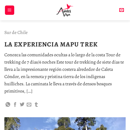
Skip
to
content
Sur de Chile
LA EXPERIENCIA MAPU TREK
Conozca las comunidades ocultas a lo largo de la costa Tour de
trekking de 7 días/6 noches Este tour de trekking de siete días te
lleva a la impresionante región costera alrededor de Caleta
Cóndor, en la remota y prístina tierra de los indígenas
huilliches. La caminata le lleva a través de densos bosques
primitivos, […]