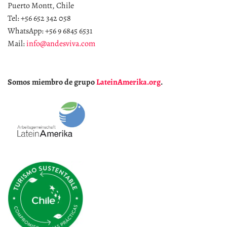
Puerto Montt, Chile
Tel: +56 652 342 058
WhatsApp: +56 9 6845 6531
Mail:
info@andesviva.com
Somos miembro de grupo
LateinAmerika.org
.