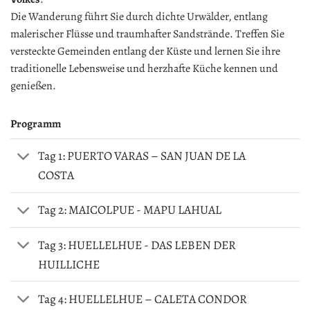
Die Wanderung führt Sie durch dichte Urwälder, entlang
malerischer Flüsse und traumhafter Sandstrände. Treffen Sie
versteckte Gemeinden entlang der Küste und lernen Sie ihre
traditionelle Lebensweise und herzhafte Küche kennen und
genießen.
Programm
Tag 1: PUERTO VARAS – SAN JUAN DE LA
COSTA
Tag 2: MAICOLPUE - MAPU LAHUAL
Tag 3: HUELLELHUE - DAS LEBEN DER
HUILLICHE
Tag 4: HUELLELHUE – CALETA CONDOR