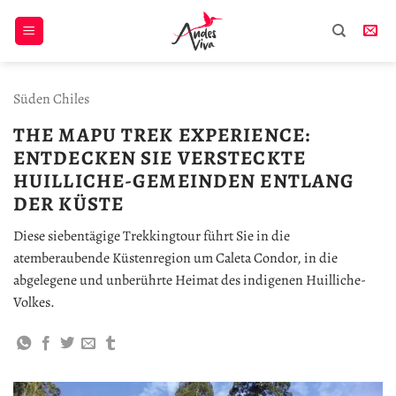
Zum
Inhalt
springen
Süden Chiles
THE MAPU TREK EXPERIENCE:
ENTDECKEN SIE VERSTECKTE
HUILLICHE-GEMEINDEN ENTLANG
DER KÜSTE
Diese siebentägige Trekkingtour führt Sie in die
atemberaubende Küstenregion um Caleta Condor, in die
abgelegene und unberührte Heimat des indigenen Huilliche-
Volkes.