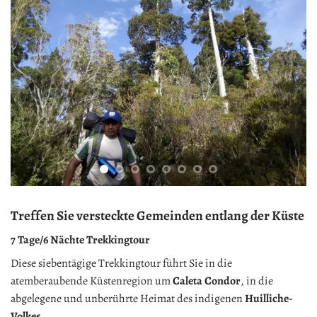
Treffen Sie versteckte Gemeinden entlang der Küste
7 Tage/6 Nächte Trekkingtour
Diese siebentägige Trekkingtour führt Sie in die
atemberaubende Küstenregion um
Caleta Condor
, in die
abgelegene und unberührte Heimat des indigenen
Huilliche-
Volkes
.