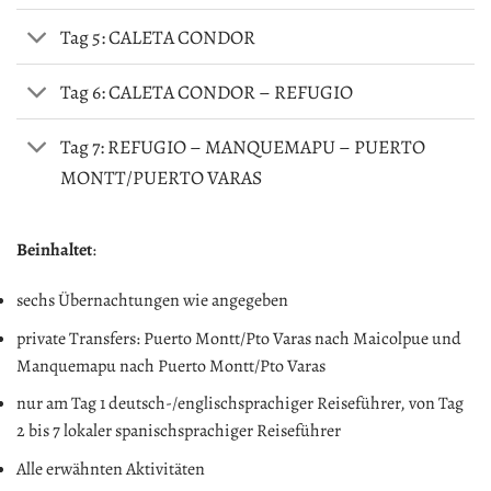
Tag 5: CALETA CONDOR
Tag 6: CALETA CONDOR – REFUGIO
Tag 7: REFUGIO – MANQUEMAPU – PUERTO
MONTT/PUERTO VARAS
Beinhaltet
:
sechs Übernachtungen wie angegeben
private Transfers: Puerto Montt/Pto Varas nach Maicolpue und
Manquemapu nach Puerto Montt/Pto Varas
nur am Tag 1 deutsch-/englischsprachiger Reiseführer, von Tag
2 bis 7 lokaler spanischsprachiger Reiseführer
Alle erwähnten Aktivitäten