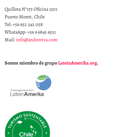
Quillota N°175 Oficina 1301
Puerto Montt, Chile
Tel: +56 652 342 058
WhatsApp: +56 9 6845 6531
Mail:
info@andesviva.com
Somos miembro de grupo
LateinAmerika.org
.