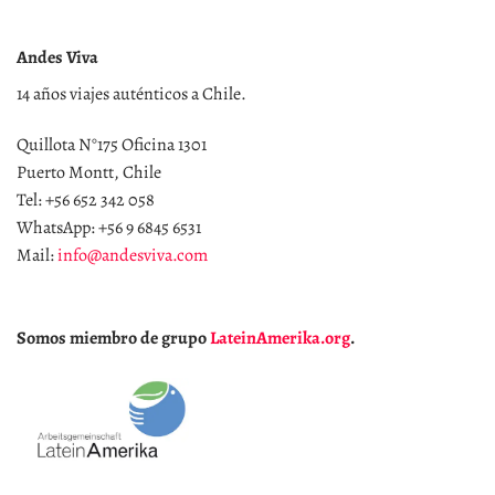
Andes Viva
14 años viajes auténticos a Chile.
Quillota N°175 Oficina 1301
Puerto Montt, Chile
Tel: +56 652 342 058
WhatsApp: +56 9 6845 6531
Mail:
info@andesviva.com
Somos miembro de grupo
LateinAmerika.org
.