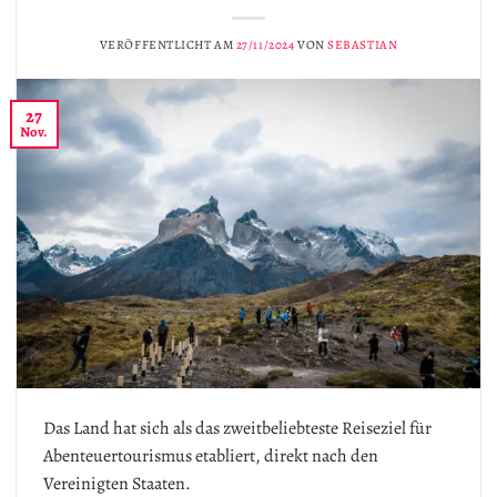
VERÖFFENTLICHT AM
27/11/2024
VON
SEBASTIAN
27
Nov.
Das Land hat sich als das zweitbeliebteste Reiseziel für
Abenteuertourismus etabliert, direkt nach den
Vereinigten Staaten.