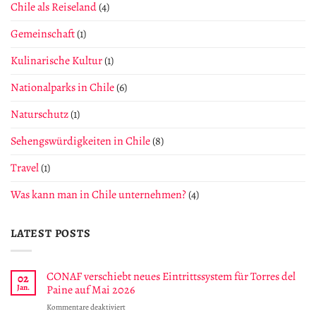
Chile als Reiseland
(4)
Gemeinschaft
(1)
Kulinarische Kultur
(1)
Nationalparks in Chile
(6)
Naturschutz
(1)
Sehengswürdigkeiten in Chile
(8)
Travel
(1)
Was kann man in Chile unternehmen?
(4)
LATEST POSTS
CONAF verschiebt neues Eintrittssystem für Torres del
02
Jan.
Paine auf Mai 2026
für
Kommentare deaktiviert