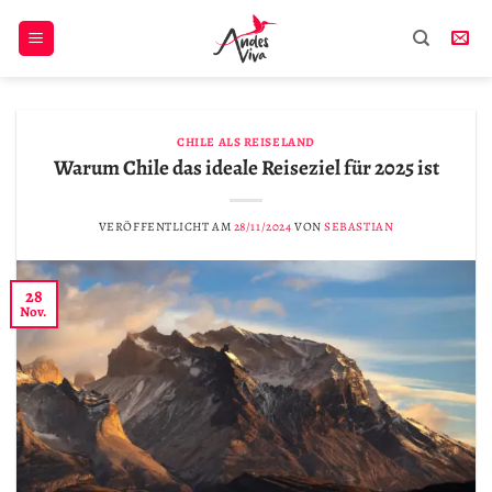
Zum
Inhalt
springen
CHILE ALS REISELAND
Warum Chile das ideale Reiseziel für 2025 ist
VERÖFFENTLICHT AM
28/11/2024
VON
SEBASTIAN
28
Nov.