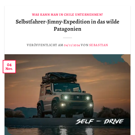
WAS KANN MAN IN CHILE UNTERNEHMEN?
Selbstfahrer-Jimny-Expedition in das wilde
Patagonien
VERÖFFENTLICHT AM
04/11/2024
VON
SEBASTIAN
04
Nov.