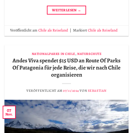
WEITERLESEN
→
Veröffentlicht am
Chile als Reiseland
|
Markiert
Chile als Reiseland
NATIONALPARKS IN CHILE
,
NATURSCHUTZ
Andes Viva spendet $15 USD an Route Of Parks
Of Patagonia für jede Reise, die wir nach Chile
organisieren
VERÖFFENTLICHT AM
07/11/2024
VON
SEBASTIAN
07
Nov.